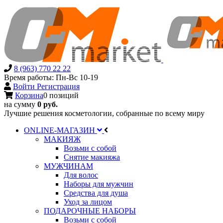
8 (963) 770 22 22
Время работы: Пн-Вс 10-19
Войти
Регистрация
Корзина
0 позиций
на сумму
0 руб.
Лучшие решения косметологии, собранные по всему миру
ONLINE-МАГАЗИН
МАКИЯЖ
Возьми с собой
Снятие макияжа
МУЖЧИНАМ
Для волос
Наборы для мужчин
Средства для душа
Уход за лицом
ПОДАРОЧНЫЕ НАБОРЫ
Возьми с собой