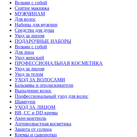
Возьми с собой
Снятие макияжа
МУЖЧИНАМ
Для волос
Наборы для мужчин
Средства для душа
Уход за лицом
ПОДАРОЧНЫЕ НАБОРЫ
Возьми с собой
Для лица
Уход женский
ПРОФЕССИОНАЛЬНАЯ КОСМЕТИКА
Уход за лицом
Уход за телом
УХОД ЗА ВОЛОСАМИ
Бальзамы и ополаскиватели
Выпадение волос
Профессиональный уход для волос
Шампуни
УХОД ЗА ЛИЦОМ
BB, CC и DD кремы
Акне-контроль
Антивозрастная косметика
Защита от солнца
Кремы и сыворотки