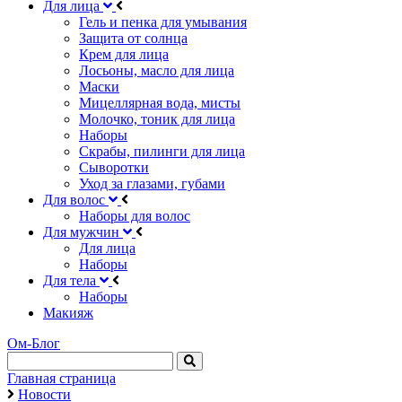
Для лица
Гель и пенка для умывания
Защита от солнца
Крем для лица
Лосьоны, масло для лица
Маски
Мицеллярная вода, мисты
Молочко, тоник для лица
Наборы
Скрабы, пилинги для лица
Сыворотки
Уход за глазами, губами
Для волос
Наборы для волос
Для мужчин
Для лица
Наборы
Для тела
Наборы
Макияж
Ом-Блог
Главная страница
Новости