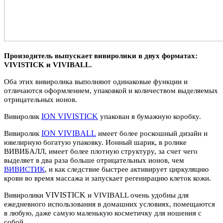
Произодитель выпускает вивиролики в двух форматах:
VIVISTICK и VIVIBALL.
Оба этих вивиролика выполняют одинаковые функции и
отличаются оформлением, упаковкой и количеством выделяемых
отрицательных ионов.
ION VIVISTICK
Вивиролик
упакован в бумажную коробку.
ION VIVIBALL
Вивиролик
имеет более роскошный дизайн и
ювелирную богатую упаковку. Ионный шарик, в ролике
ВИВИБАЛЛ, имеет более плотную структуру, за счет чего
выделяет в два раза больше отрицательных ионов, чем
ВИВИСТИК
, и как следствие быстрее активирует циркуляцию
крови во время массажа и запускает регенирацию клеток кожи.
VIVISTICK
Вивиролики
и VIVIBАLL очень удобны для
ежедневного использования в домашних условиях, помещаются
в любую, даже самую маленькую косметичку для ношения с
собой.