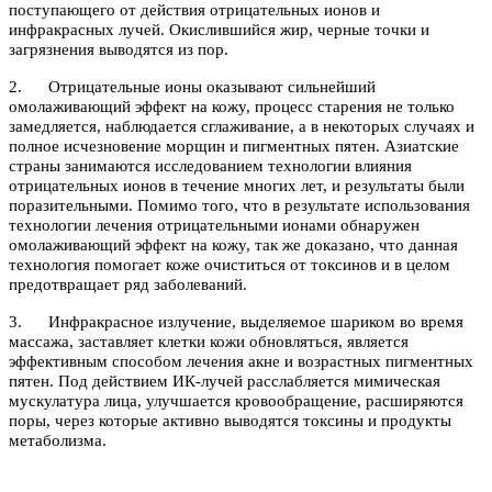
поступающего от действия отрицательных ионов и
инфракрасных лучей. Окислившийся жир, черные точки и
загрязнения выводятся из пор.
2. Отрицательные ионы оказывают сильнейший
омолаживающий эффект на кожу, процесс старения не только
замедляется, наблюдается сглаживание, а в некоторых случаях и
полное исчезновение морщин и пигментных пятен. Азиатские
страны занимаются исследованием технологии влияния
отрицательных ионов в течение многих лет, и результаты были
поразительными. Помимо того, что в результате использования
технологии лечения отрицательными ионами обнаружен
омолаживающий эффект на кожу, так же доказано, что данная
технология помогает коже очиститься от токсинов и в целом
предотвращает ряд заболеваний.
3. Инфракрасное излучение, выделяемое шариком во время
массажа, заставляет клетки кожи обновляться, является
эффективным способом лечения акне и возрастных пигментных
пятен. Под действием ИК-лучей расслабляется мимическая
мускулатура лица, улучшается кровообращение, расширяются
поры, через которые активно выводятся токсины и продукты
метаболизма.