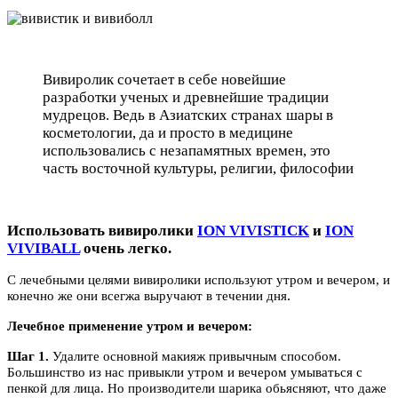
Вивиролик сочетает в себе новейшие
разработки ученых и древнейшие традиции
мудрецов. Ведь в Азиатских странах шары в
косметологии, да и просто в медицине
использовались с незапамятных времен, это
часть восточной культуры, религии, философии
Использовать вивиролики
ION VIVISTICK
и
ION
VIVIBALL
очень легко.
С лечебными целями вивиролики используют утром и вечером, и
.
конечно же они всегжа выручают в течении дня
Лечебное применение утром и вечером:
Шаг 1.
Удалите основной макияж привычным способом.
Большинство из нас привыкли утром и вечером умываться с
пенкой для лица. Но производители шарика обьясняют, что даже