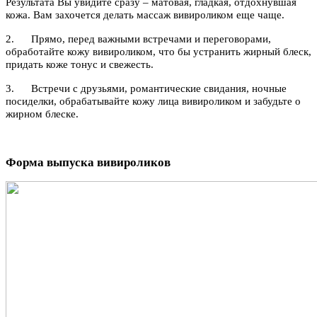
Результата Вы увидите сразу – матовая, гладкая, отдохнувшая
кожа. Вам захочется делать массаж вивироликом еще чаще.
2. Прямо, перед важными встречами и переговорами,
обработайте кожу вивироликом, что бы устранить жирный блеск,
придать коже тонус и свежесть.
3. Встречи с друзьями, романтические свидания, ночные
посиделки, обрабатывайте кожу лица вивироликом и забудьте о
жирном блеске.
Форма выпуска вивироликов