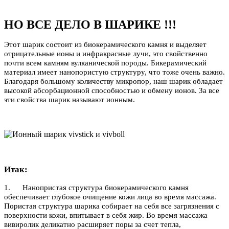
НО ВСЕ ДЕЛО В ШАРИКЕ !!!
Этот шарик состоит из биокерамического камня и выделяет
отрицательные ионы и инфракрасные лучи, это свойственно
почти всем камням вулканической породы. Бикерамический
материал имеет нанопористую структуру, что тоже очень важно.
Благодаря большому количеству микропор, наш шарик обладает
высокой абсорбационной способностью и обмену ионов. За все
эти свойства шарик называют ионным.
Итак:
1. Нанопристая структура биокерамического камня
обеспечивает глубокое очищение кожи лица во время массажа.
Пористая структура шарика собирает на себя все загрязнения с
поверхности кожи, впитывает в себя жир. Во время массажа
вивиролик деликатно расширяет поры за счет тепла,