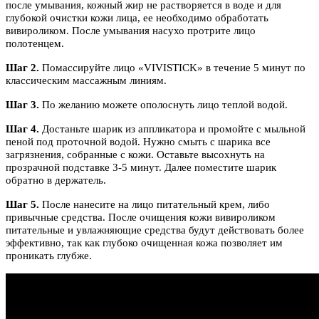
после умывания, кожный жир не растворяется в воде и для
глубокой очистки кожи лица, ее необходимо обработать
вивироликом. После умывания насухо протрите лицо
полотенцем.
Шаг 2.
Помассируйте лицо «VIVISTICK» в течение 5 минут по
классическим массажным линиям.
Шаг 3.
По желанию можете ополоснуть лицо теплой водой.
Шаг 4.
Достаньте шарик из аппликатора и промойте с мыльной
пеной под проточной водой. Нужно смыть с шарика все
загрязнения, собранные с кожи. Оставьте высохнуть на
прозрачной подставке 3-5 минут. Далее поместите шарик
обратно в держатель.
Шаг 5.
После нанесите на лицо питательный крем, либо
привычные средства. После очищения кожи вивироликом
питательные и увлажняющие средства будут действовать более
эффективно, так как глубоко очищенная кожа позволяет им
проникать глубже.