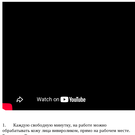
1. Каждую свободную минутку, на работе можно
обрабатывать кожу лица вивироликом, прямо на рабочем месте.