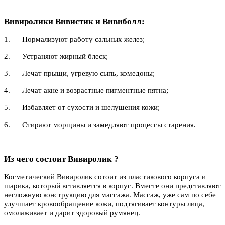
Вивиролики Вивистик и Вивиболл:
1. Нормализуют работу сальных желез;
2. Устраняют жирный блеск;
3. Лечат прыщи, угревую сыпь, комедоны;
4. Лечат акне и возрастные пигментные пятна;
5. Избавляет от сухости и шелушения кожи;
6. Стирают морщины и замедляют процессы старения.
Из чего состоит Вивиролик ?
Косметический Вивиролик сотоит из пластикового корпуса и
шарика, который вставляется в корпус. Вместе они представляют
несложную конструкцию для массажа. Массаж, уже сам по себе
улучшает кровообращение кожи, подтягивает контуры лица,
омолаживает и дарит здоровый румянец.