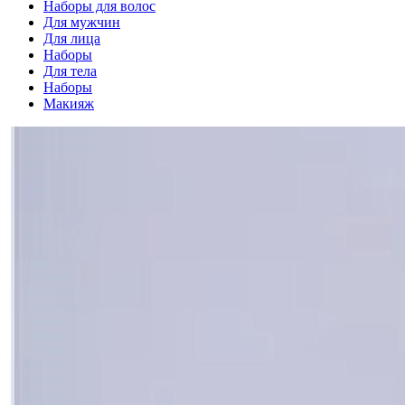
Наборы для волос
Для мужчин
Для лица
Наборы
Для тела
Наборы
Макияж