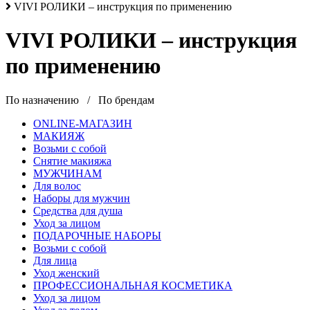
VIVI РОЛИКИ – инструкция по применению
VIVI РОЛИКИ – инструкция
по применению
По назначению
/
По брендам
ONLINE-МАГАЗИН
МАКИЯЖ
Возьми с собой
Снятие макияжа
МУЖЧИНАМ
Для волос
Наборы для мужчин
Средства для душа
Уход за лицом
ПОДАРОЧНЫЕ НАБОРЫ
Возьми с собой
Для лица
Уход женский
ПРОФЕССИОНАЛЬНАЯ КОСМЕТИКА
Уход за лицом